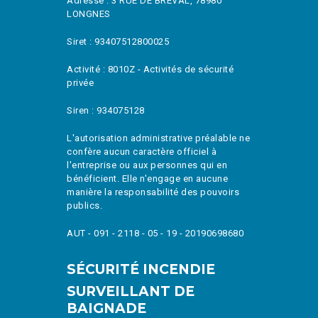
Adresse : 3 RUE DE BREVAL, 78980
LONGNES
Siret : 93407512800025
Activité : 8010Z - Activités de sécurité
privée
Siren : 934075128
L'autorisation administrative préalable ne
confère aucun caractère officiel à
l'entreprise ou aux personnes qui en
bénéficient. Elle n'engage en aucune
manière la responsabilité des pouvoirs
publics.
AUT - 091 - 2118 - 05 - 19 - 20190698680
SÉCURITÉ INCENDIE
SURVEILLANT DE
BAIGNADE