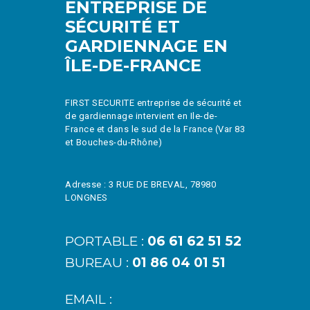
ENTREPRISE DE
SÉCURITÉ ET
GARDIENNAGE EN
ÎLE-DE-FRANCE
FIRST SECURITE entreprise de sécurité et
de gardiennage intervient en Ile-de-
France et dans le sud de la France (Var 83
et Bouches-du-Rhône)
Adresse : 3 RUE DE BREVAL, 78980
LONGNES
PORTABLE :
06 61 62 51 52
BUREAU :
01 86 04 01 51
EMAIL :