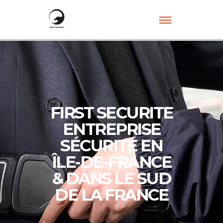
FIRST SECURITE
ENTREPRISE
SÉCURITÉ EN
ÎLE-DE-FRANCE
& DANS LE SUD
DE LA FRANCE