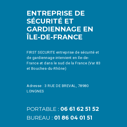
ENTREPRISE DE
SÉCURITÉ ET
GARDIENNAGE EN
ÎLE-DE-FRANCE
FIRST SECURITE entreprise de sécurité et
de gardiennage intervient en Ile-de-
France et dans le sud de la France (Var 83
et Bouches-du-Rhône)
Adresse : 3 RUE DE BREVAL, 78980
LONGNES
PORTABLE :
06 61 62 51 52
BUREAU :
01 86 04 01 51