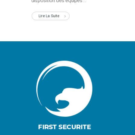
disposition des équipes...
Lire La Suite