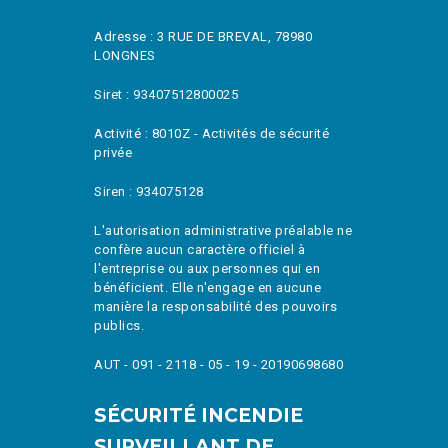
Adresse : 3 RUE DE BREVAL, 78980
LONGNES
Siret : 93407512800025
Activité : 8010Z - Activités de sécurité
privée
Siren : 934075128
L'autorisation administrative préalable ne
confère aucun caractère officiel à
l'entreprise ou aux personnes qui en
bénéficient. Elle n'engage en aucune
manière la responsabilité des pouvoirs
publics.
AUT - 091 - 2118 - 05 - 19 - 20190698680
SÉCURITÉ INCENDIE
SURVEILLANT DE